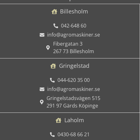
Billesholm
042-648 60
info@agromaskiner.se
Fibergatan 3
267 73 Billesholm
Gringelstad
044-620 35 00
info@agromaskiner.se
Gringelstadsvägen 515
291 97 Gärds Köpinge
Laholm
0430-68 66 21