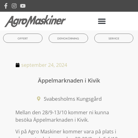
OFFERT
DEMOKÖRNING
SERVICE
september 24, 2024
Äppelmarknaden i Kivik
Svabesholms Kungsgård
Mellan den 28/9-13/10 kommer ni kunna
besöka Äppelmarknaden i Kivik.
Vi på Agro Maskiner kommer vara på plats i