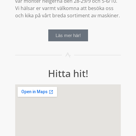
vår monter helgerna den 28-29/9 och 5-6/10.
Vi hälsar er varmt välkomna att besöka oss
och kika på vårt breda sortiment av maskiner.
Läs mer här!
Hitta hit!