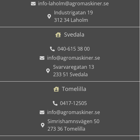
info-laholm@agromaskiner.se
Industrigatan 19
312 34 Laholm
Svedala
040-615 38 00
info@agromaskiner.se
Svarvaregatan 13
233 51 Svedala
Tomelilla
0417-12505
info@agromaskiner.se
Simrishamnsvägen 50
273 36 Tomelilla