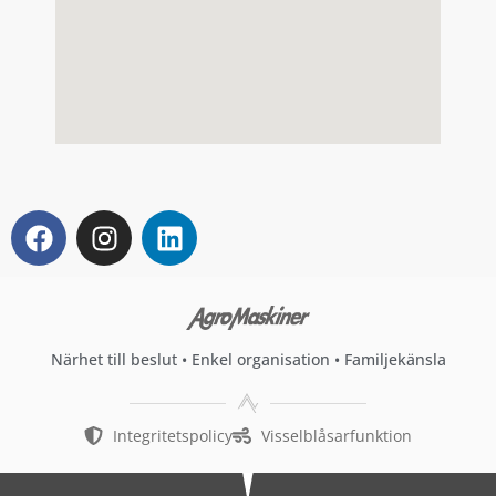
Närhet till beslut • Enkel organisation • Familjekänsla
Integritetspolicy
Visselblåsarfunktion