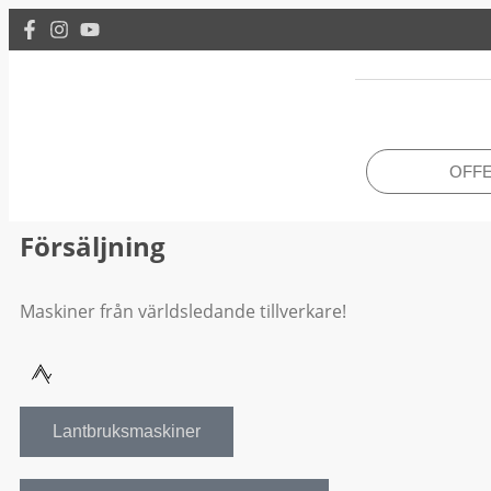
OFF
Försäljning
Maskiner från världsledande tillverkare!
Lantbruksmaskiner