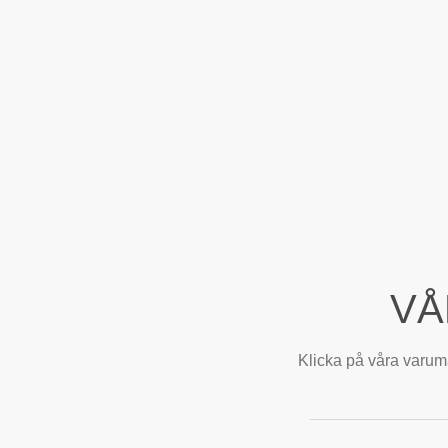
VÅ
Klicka på våra varumä