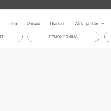
Hem
Om oss
Hos oss
Våra Tjänster
RT
DEMOKÖRNING