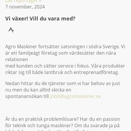
Läs reportaget »
7 november, 2024
Vi växer! Vill du vara med?
Agro Maskiner fortsätter satsningen i södra Sverige. Vi
är ett familjeägt företag som värdesätter den nära
relationen
med kunden och sätter service i fokus. Våra produkter
riktar sig till både lantbruk och entreprenadföretag.
Nedan hittar du de tjänster som vi har behov av just
nu men du kan alltid skicka en
spontanansökan till
jobb@agromaskiner.se
Är du en praktisk problemlösare? Har du en passion
för teknik och tunga maskiner? Om du svarade ja på