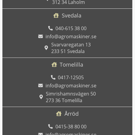
312 34 Laholm
Svedala
040-615 38 00
info@agromaskiner.se
Svarvaregatan 13
233 51 Svedala
Tomelilla
0417-12505
info@agromaskiner.se
Simrishamnsvägen 50
273 36 Tomelilla
Årröd
0415-38 80 00
info@agromaskiner.se