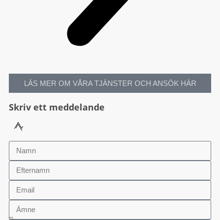
LÄS MER OM VÅRA TJÄNSTER OCH ANSÖK HÄR
Skriv ett meddelande