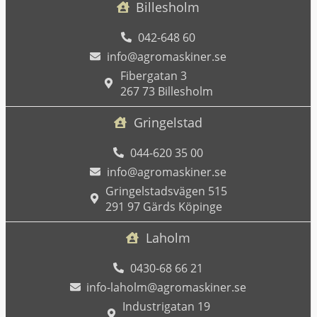
Billesholm
042-648 60
info@agromaskiner.se
Fibergatan 3
267 73 Billesholm
Gringelstad
044-620 35 00
info@agromaskiner.se
Gringelstadsvägen 515
291 97 Gärds Köpinge
Laholm
0430-68 66 21
info-laholm@agromaskiner.se
Industrigatan 19