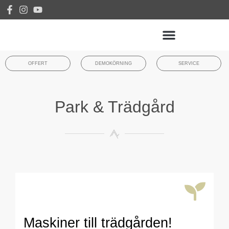
OFFERT
DEMOKÖRNING
SERVICE
Park & Trädgård
Maskiner till trädgården!