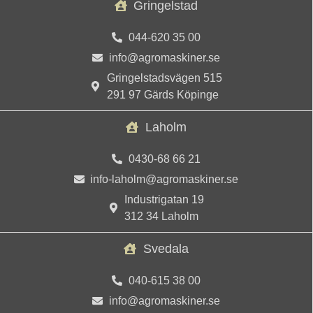
Gringelstad
044-620 35 00
info@agromaskiner.se
Gringelstadsvägen 515
291 97 Gärds Köpinge
Laholm
0430-68 66 21
info-laholm@agromaskiner.se
Industrigatan 19
312 34 Laholm
Svedala
040-615 38 00
info@agromaskiner.se