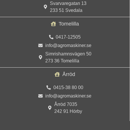
Svarvaregatan 13
233 51 Svedala
Tomelilla
0417-12505
info@agromaskiner.se
Simrishamnsvägen 50
273 36 Tomelilla
Årröd
0415-38 80 00
info@agromaskiner.se
Årröd 7035
242 91 Hörby