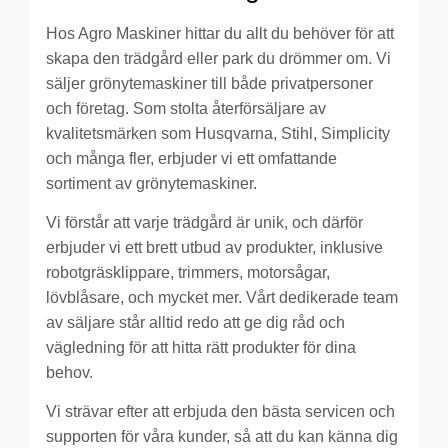
Hos Agro Maskiner hittar du allt du behöver för att
skapa den trädgård eller park du drömmer om. Vi
säljer grönytemaskiner till både privatpersoner
och företag. Som stolta återförsäljare av
kvalitetsmärken som Husqvarna, Stihl, Simplicity
och många fler, erbjuder vi ett omfattande
sortiment av grönytemaskiner.
Vi förstår att varje trädgård är unik, och därför
erbjuder vi ett brett utbud av produkter, inklusive
robotgräsklippare, trimmers, motorsågar,
lövblåsare, och mycket mer. Vårt dedikerade team
av säljare står alltid redo att ge dig råd och
vägledning för att hitta rätt produkter för dina
behov.
Vi strävar efter att erbjuda den bästa servicen och
supporten för våra kunder, så att du kan känna dig