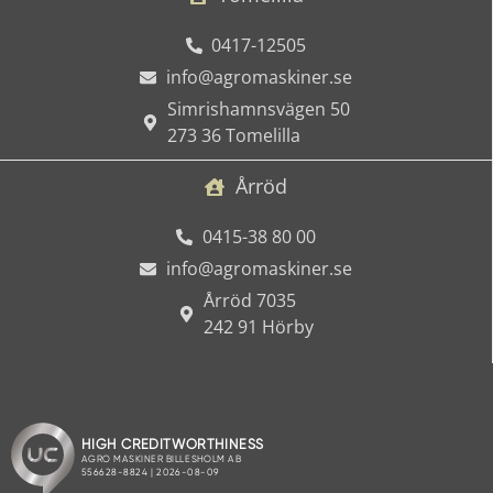
0417-12505
info@agromaskiner.se
Simrishamnsvägen 50
273 36 Tomelilla
Årröd
0415-38 80 00
info@agromaskiner.se
Årröd 7035
242 91 Hörby