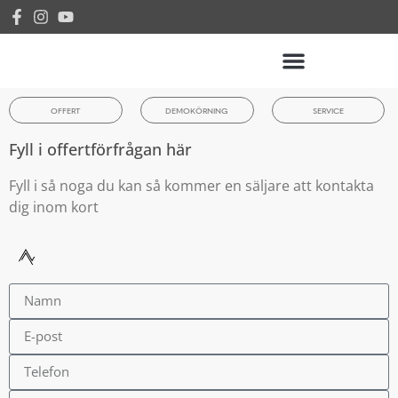
OFFERT
DEMOKÖRNING
SERVICE
Fyll i offertförfrågan här
Fyll i så noga du kan så kommer en säljare att kontakta
dig inom kort