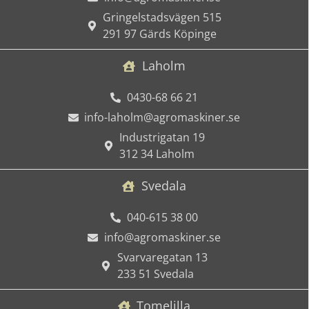
Gringelstadsvägen 515
291 97 Gärds Köpinge
Laholm
0430-68 66 21
info-laholm@agromaskiner.se
Industrigatan 19
312 34 Laholm
Svedala
040-615 38 00
info@agromaskiner.se
Svarvaregatan 13
233 51 Svedala
Tomelilla