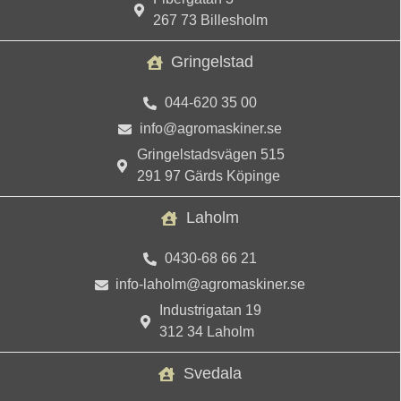
267 73 Billesholm
Gringelstad
044-620 35 00
info@agromaskiner.se
Gringelstadsvägen 515
291 97 Gärds Köpinge
Laholm
0430-68 66 21
info-laholm@agromaskiner.se
Industrigatan 19
312 34 Laholm
Svedala