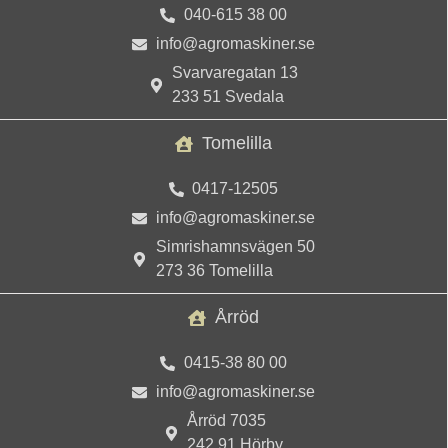
040-615 38 00
info@agromaskiner.se
Svarvaregatan 13
233 51 Svedala
Tomelilla
0417-12505
info@agromaskiner.se
Simrishamnsvägen 50
273 36 Tomelilla
Årröd
0415-38 80 00
info@agromaskiner.se
Årröd 7035
242 91 Hörby