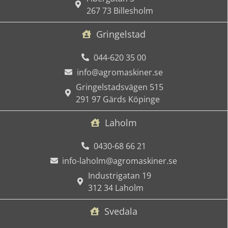
267 73 Billesholm
Gringelstad
044-620 35 00
info@agromaskiner.se
Gringelstadsvägen 515
291 97 Gärds Köpinge
Laholm
0430-68 66 21
info-laholm@agromaskiner.se
Industrigatan 19
312 34 Laholm
Svedala