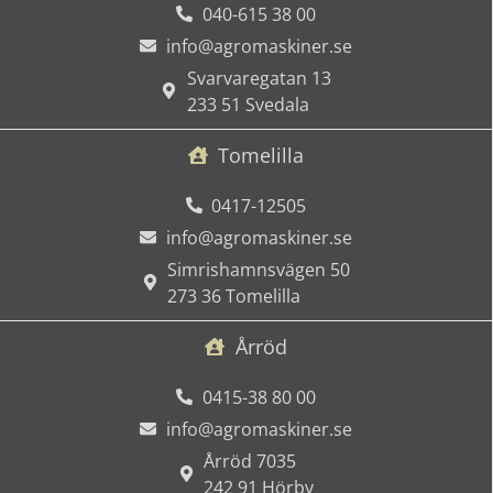
040-615 38 00
info@agromaskiner.se
Svarvaregatan 13
233 51 Svedala
Tomelilla
0417-12505
info@agromaskiner.se
Simrishamnsvägen 50
273 36 Tomelilla
Årröd
0415-38 80 00
info@agromaskiner.se
Årröd 7035
242 91 Hörby