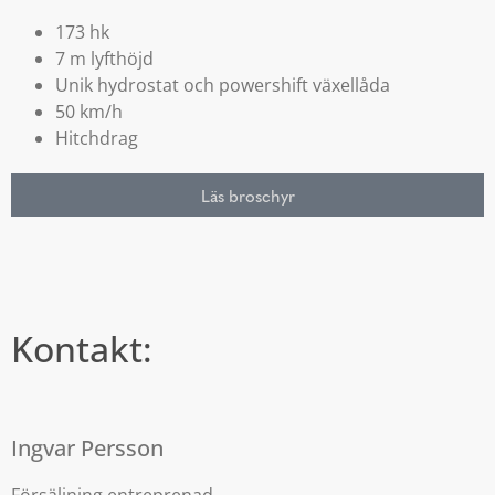
173 hk
7 m lyfthöjd
Unik hydrostat och powershift växellåda
50 km/h
Hitchdrag
Läs broschyr
Kontakt:
Ingvar Persson
Försäljning entreprenad