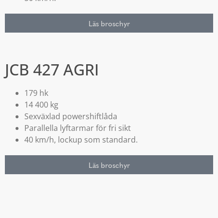
Läs broschyr
JCB 427 AGRI
179 hk
14 400 kg
Sexväxlad powershiftlåda
Parallella lyftarmar för fri sikt
40 km/h, lockup som standard.
Läs broschyr