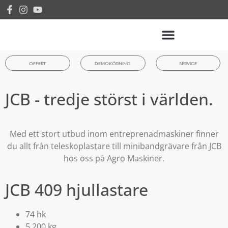
OFFERT
DEMOKÖRNING
SERVICE
JCB - tredje störst i världen.
Med ett stort utbud inom entreprenadmaskiner finner
du allt från teleskoplastare till minibandgrävare från JCB
hos oss på Agro Maskiner.
JCB 409 hjullastare
74 hk
5 200 kg