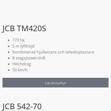
JCB TM420S
173 hk
5 m lyfthöjd
Kombinerad hjullastare och teleskoplastare
8 stegspowershift
Hitchdrag
50 km/h.
Läs broschyr
JCB 542-70