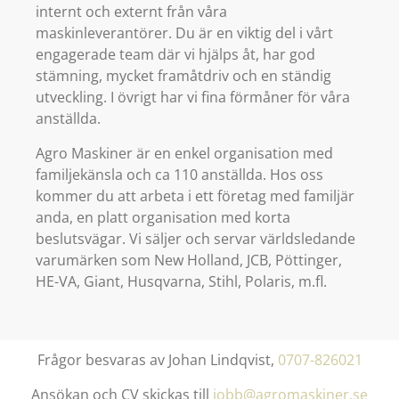
internt och externt från våra
maskinleverantörer. Du är en viktig del i vårt
engagerade team där vi hjälps åt, har god
stämning, mycket framåtdriv och en ständig
utveckling. I övrigt har vi fina förmåner för våra
anställda.
Agro Maskiner är en enkel organisation med
familjekänsla och ca 110 anställda. Hos oss
kommer du att arbeta i ett företag med familjär
anda, en platt organisation med korta
beslutsvägar. Vi säljer och servar världsledande
varumärken som New Holland, JCB, Pöttinger,
HE-VA, Giant, Husqvarna, Stihl, Polaris, m.fl.
Frågor besvaras av Johan Lindqvist,
0707-826021
Ansökan och CV skickas till
jobb@agromaskiner.se