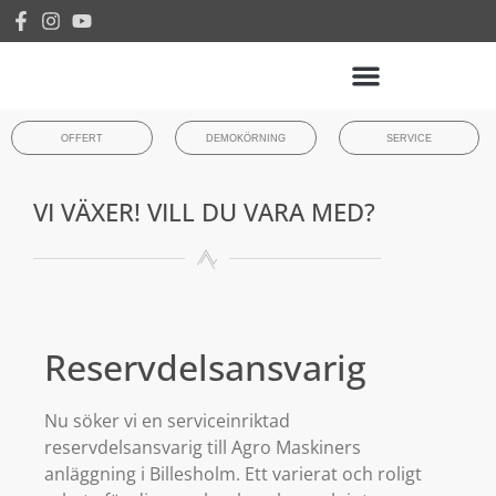
OFFERT
DEMOKÖRNING
SERVICE
VI VÄXER! VILL DU VARA MED?
Reservdelsansvarig
Nu söker vi en serviceinriktad
reservdelsansvarig till Agro Maskiners
anläggning i Billesholm. Ett varierat och roligt