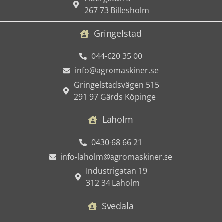
267 73 Billesholm
Gringelstad
044-620 35 00
info@agromaskiner.se
Gringelstadsvägen 515
291 97 Gärds Köpinge
Laholm
0430-68 66 21
info-laholm@agromaskiner.se
Industrigatan 19
312 34 Laholm
Svedala