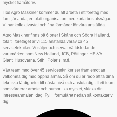
mycket framåtdriv.
Hos Agro Maskiner kommer du att arbeta i ett företag med
familjär anda, en platt organisation med korta beslutsvägar.
Vi har kollektivavtal och fina förmåner för våra anställda.
Agro Maskiner finns på 6 orter i Skåne och Södra Halland,
totalt i företaget är vi 115 anställda varav ca 45
servicetekniker. Vi säljer och servar världsledande
varumärken som New Holland, JCB, Pöttinger, HE-VA,
Giant, Husqvarna, Stihl, Polaris, m.fl.
Vårt team med över 45 servicetekniker ser fram emot att
välkomna dig med öppna armar. Så om du är redo att ta dina
tekniska färdigheter till nästa nivå och ansluta dig till ett team
som värderar arbete och humor lika mycket, skicka din
intresseanmälan idag. Fyll i formuläret nedan så kontaktar vi
dig!