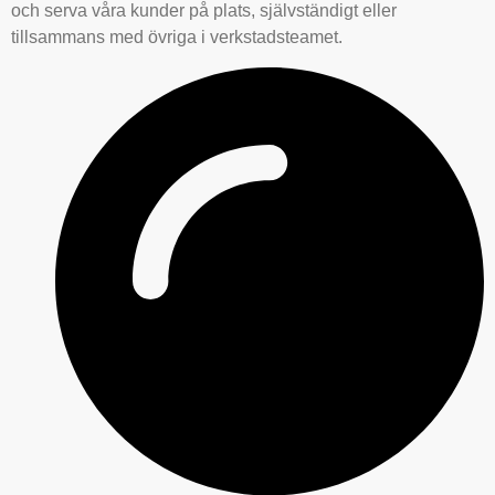
och serva våra kunder på plats, självständigt eller
tillsammans med övriga i verkstadsteamet.