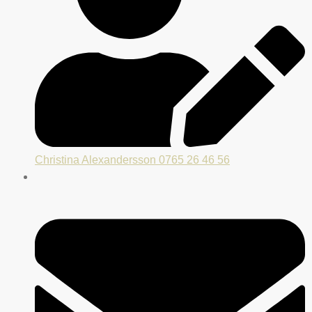
Christina Alexandersson 0765 26 46 56