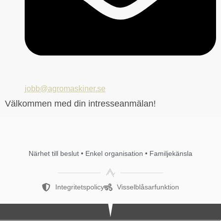
jobb@agromaskiner.se
Välkommen med din intresseanmälan!
Närhet till beslut • Enkel organisation • Familjekänsla
Integritetspolicy
Visselblåsarfunktion