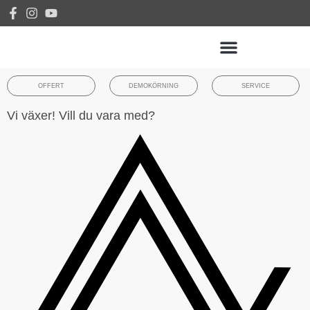
OFFERT
DEMOKÖRNING
SERVICE
Vi växer! Vill du vara med?