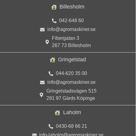
Billesholm
042-648 60
info@agromaskiner.se
Fibergatan 3
267 73 Billesholm
Gringelstad
044-620 35 00
info@agromaskiner.se
Gringelstadsvägen 515
291 97 Gärds Köpinge
Laholm
0430-68 66 21
info-laholm@agromaskiner.se