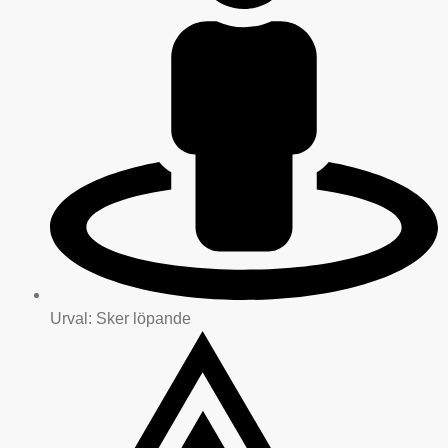
Urval: Sker löpande