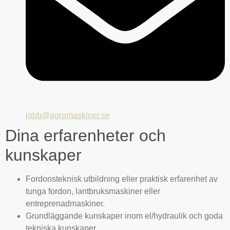
jobb@agromaskiner.se
Dina erfarenheter och
kunskaper
Fordonsteknisk utbildning eller praktisk erfarenhet av
tunga fordon, lantbruksmaskiner eller
entreprenadmaskiner.
Grundläggande kunskaper inom el/hydraulik och goda
tekniska kunskaper.