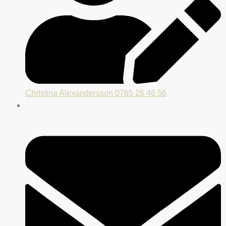
Christina Alexandersson 0765 26 46 56