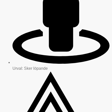
Urval: Sker löpande