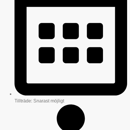
Tillträde: Snarast möjligt