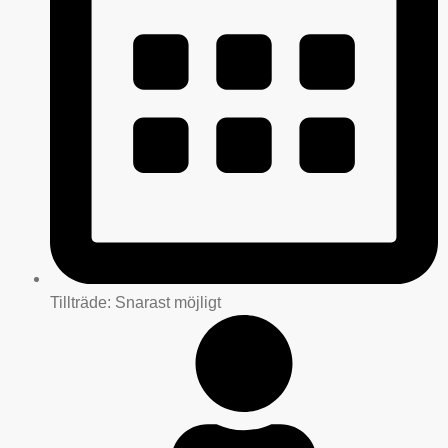
Tillträde: Snarast möjligt