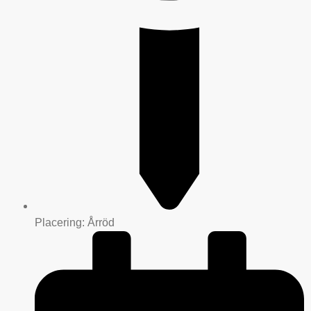
Placering: Årröd