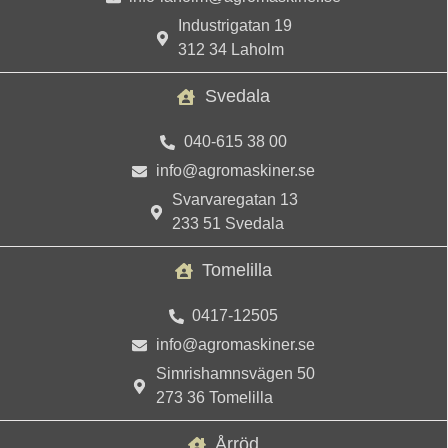
Industrigatan 19
312 34 Laholm
Svedala
040-615 38 00
info@agromaskiner.se
Svarvaregatan 13
233 51 Svedala
Tomelilla
0417-12505
info@agromaskiner.se
Simrishamnsvägen 50
273 36 Tomelilla
Årröd