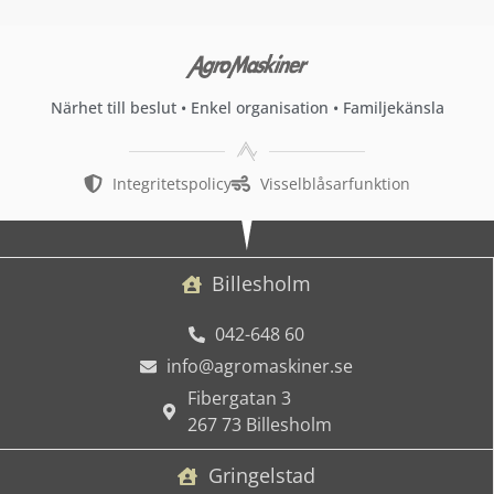
Närhet till beslut • Enkel organisation • Familjekänsla
Integritetspolicy
Visselblåsarfunktion
Billesholm
042-648 60
info@agromaskiner.se
Fibergatan 3
267 73 Billesholm
Gringelstad