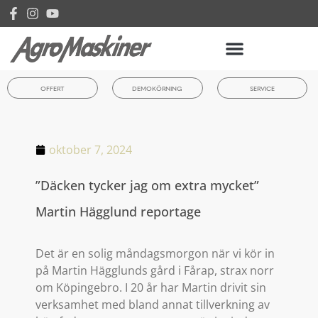
OFFERT
DEMOKÖRNING
SERVICE
oktober 7, 2024
”Däcken tycker jag om extra mycket”
Martin Hägglund reportage
Det är en solig måndagsmorgon när vi kör in
på Martin Hägglunds gård i Fårap, strax norr
om Köpingebro. I 20 år har Martin drivit sin
verksamhet med bland annat tillverkning av