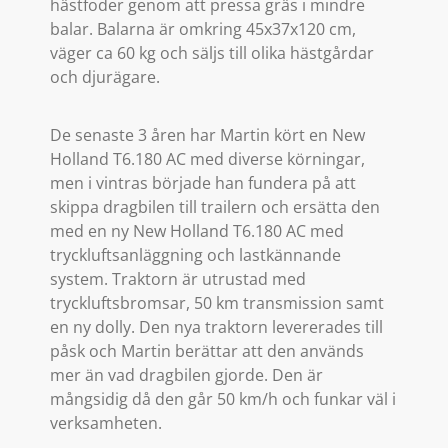
hästfoder genom att pressa gräs i mindre
balar. Balarna är omkring 45x37x120 cm,
väger ca 60 kg och säljs till olika hästgårdar
och djurägare.
De senaste 3 åren har Martin kört en New
Holland T6.180 AC med diverse körningar,
men i vintras började han fundera på att
skippa dragbilen till trailern och ersätta den
med en ny New Holland T6.180 AC med
tryckluftsanläggning och lastkännande
system. Traktorn är utrustad med
tryckluftsbromsar, 50 km transmission samt
en ny dolly. Den nya traktorn levererades till
påsk och Martin berättar att den används
mer än vad dragbilen gjorde. Den är
mångsidig då den går 50 km/h och funkar väl i
verksamheten.