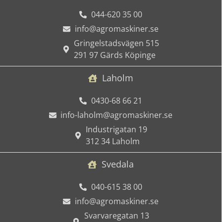
044-620 35 00
info@agromaskiner.se
Gringelstadsvägen 515
291 97 Gärds Köpinge
Laholm
0430-68 66 21
info-laholm@agromaskiner.se
Industrigatan 19
312 34 Laholm
Svedala
040-615 38 00
info@agromaskiner.se
Svarvaregatan 13