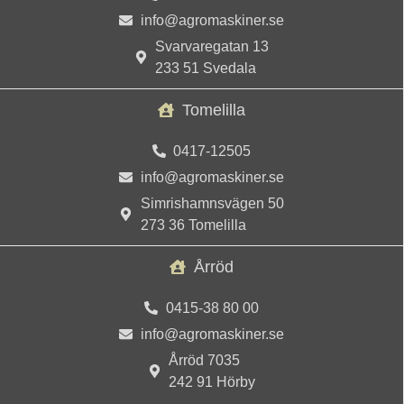
info@agromaskiner.se
Svarvaregatan 13
233 51 Svedala
Tomelilla
0417-12505
info@agromaskiner.se
Simrishamnsvägen 50
273 36 Tomelilla
Årröd
0415-38 80 00
info@agromaskiner.se
Årröd 7035
242 91 Hörby