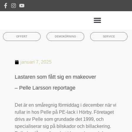
OFFERT
DEMOKÖRNING
SERVICE
januari 7, 2025
Lastaren som fått sig en makeover
– Pelle Larsson reportage
Det är en småregnig förmiddag i december när vi
rullar in hos Pelle
på PE-lack i Hörby. Företaget
drivs av Pelle som grundade det 1999, och
specialiserar sig på bilskador och billackering.