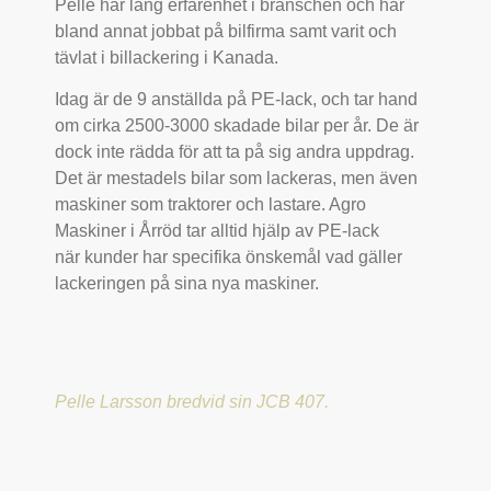
Pelle har lång erfarenhet i branschen och har
bland annat jobbat på bilfirma samt varit och
tävlat i billackering i Kanada.
Idag är de 9 anställda på PE-lack, och tar hand
om cirka 2500-3000 skadade bilar per år. De är
dock inte rädda för att ta på sig andra uppdrag.
Det är mestadels bilar som lackeras, men även
maskiner som traktorer och lastare. Agro
Maskiner i Årröd tar alltid hjälp av PE-lack
när
kunder har specifika önskemål vad gäller
lackeringen på sina nya maskiner.
Pelle Larsson bredvid sin
JCB 407.