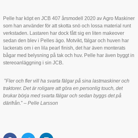
Pelle har köpt en JCB 407 årsmodell 2020 av Agro Maskiner
som han använder för att skotta snö och lossa material runt
verkstaden. Lastaren har dock fått sig en liten makeover
sedan den blev i Pelles ägo. Motvikt, fälgar och huven har
lackerats om i en lila pearl finish, det har även monterats
bågar med belysning på tak och huv. Pelle har även byggt in
stereoanläggning i sin JCB.
”
Fler och fler vill ha svarta fälgar på sina lastmaskiner och
traktorer. Det är roligare att göra en personlig touch, det
brukar börja med svarta fälgar och sedan byggs det på
därifrån.
”
– Pelle Larsson