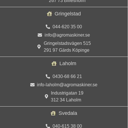
267 73 Billesholm
Gringelstad
044-620 35 00
info@agromaskiner.se
Gringelstadsvägen 515
291 97 Gärds Köpinge
Laholm
0430-68 66 21
info-laholm@agromaskiner.se
Industrigatan 19
312 34 Laholm
Svedala
040-615 38 00