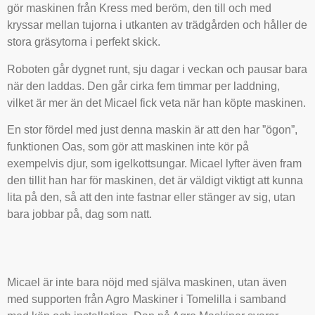
gör maskinen från Kress med beröm, den till och med
kryssar mellan tujorna i utkanten av trädgården och håller de
stora gräsytorna i perfekt skick.
Roboten går dygnet runt, sju dagar i veckan och pausar bara
när den laddas. Den går cirka fem timmar per laddning,
vilket är mer än det Micael fick veta när han köpte maskinen.
En stor fördel med just denna maskin är att den har ”ögon”,
funktionen Oas, som gör att maskinen inte kör på
exempelvis djur, som igelkottsungar. Micael lyfter även fram
den tillit han har för maskinen, det är väldigt viktigt att kunna
lita på den, så att den inte fastnar eller stänger av sig, utan
bara jobbar på, dag som natt.
Micael är inte bara nöjd med själva maskinen, utan även
med supporten från Agro Maskiner i Tomelilla i samband