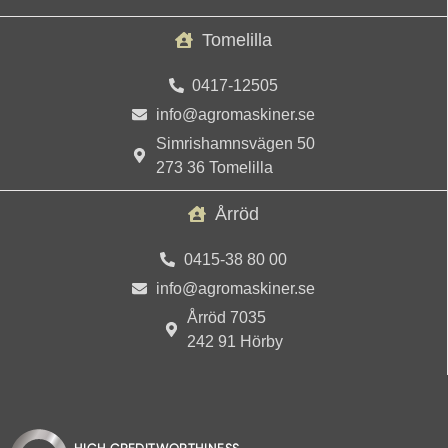
Tomelilla
0417-12505
info@agromaskiner.se
Simrishamnsvägen 50
273 36 Tomelilla
Årröd
0415-38 80 00
info@agromaskiner.se
Årröd 7035
242 91 Hörby