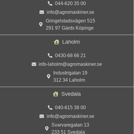
044-620 35 00
info@agromaskiner.se
Gringelstadsvägen 515
291 97 Gärds Köpinge
Laholm
0430-68 66 21
info-laholm@agromaskiner.se
Industrigatan 19
312 34 Laholm
Svedala
040-615 38 00
info@agromaskiner.se
Svarvaregatan 13
233 51 Svedala