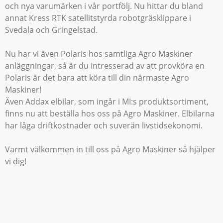
och nya varumärken i vår portfölj. Nu hittar du bland
annat Kress RTK satellitstyrda robotgräsklippare i
Svedala och Gringelstad.
Nu har vi även Polaris hos samtliga Agro Maskiner
anläggningar, så är du intresserad av att provköra en
Polaris är det bara att köra till din närmaste Agro
Maskiner!
Även Addax elbilar, som ingår i MI:s produktsortiment,
finns nu att beställa hos oss på Agro Maskiner. Elbilarna
har låga driftkostnader och suverän livstidsekonomi.
Varmt välkommen in till oss på Agro Maskiner så hjälper
vi dig!