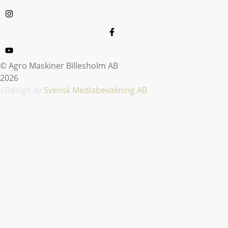
© Agro Maskiner Billesholm AB
2026
|Design av
Svensk Mediabevakning AB