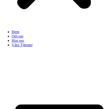
Hem
Om oss
Hos oss
Våra Tjänster