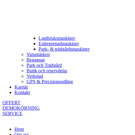
Lantbruksmaskiner
Entreprenadmaskiner
Park- & trädgårdsmaskiner
Varumärken
Begagnat
Park och Trädgård
Butik och reservdelar
Verkstad
GPS & Precisionsodling
Karriär
Kontakt
OFFERT
DEMOKÖRNING
SERVICE
Hem
Om oss