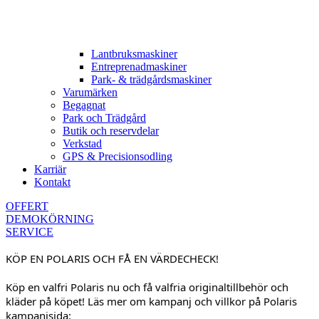
Lantbruksmaskiner
Entreprenadmaskiner
Park- & trädgårdsmaskiner
Varumärken
Begagnat
Park och Trädgård
Butik och reservdelar
Verkstad
GPS & Precisionsodling
Karriär
Kontakt
OFFERT
DEMOKÖRNING
SERVICE
KÖP EN POLARIS OCH FÅ EN VÄRDECHECK!
Köp en valfri Polaris nu och få valfria originaltillbehör och
kläder på köpet! Läs mer om kampanj och villkor på Polaris
kampanjsida: