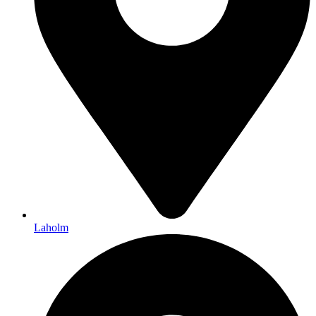
Laholm