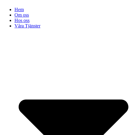
Hem
Om oss
Hos oss
Våra Tjänster