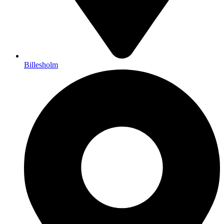
Billesholm