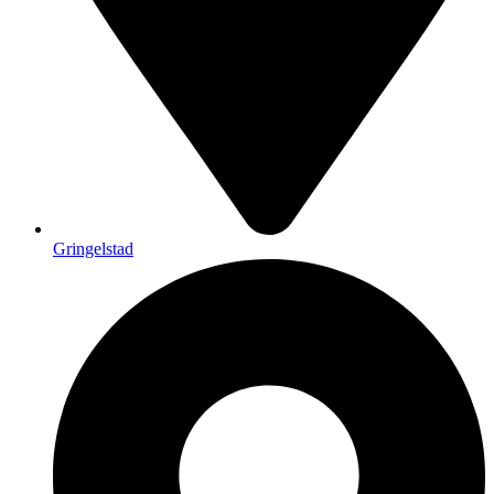
Gringelstad