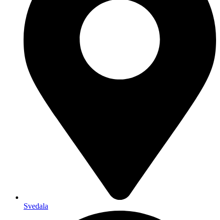
Svedala