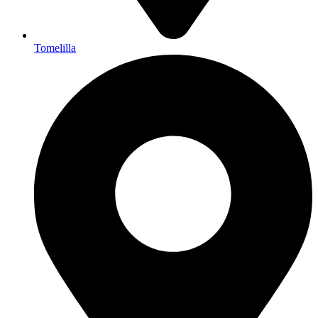
Tomelilla