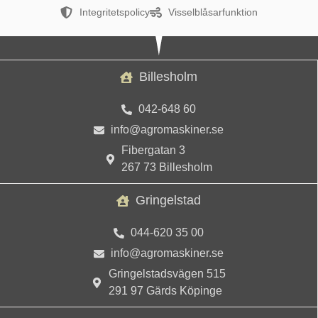
Integritetspolicy
Visselblåsarfunktion
Billesholm
042-648 60
info@agromaskiner.se
Fibergatan 3
267 73 Billesholm
Gringelstad
044-620 35 00
info@agromaskiner.se
Gringelstadsvägen 515
291 97 Gärds Köpinge