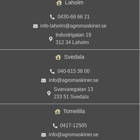
Laholm
0430-68 66 21
info-laholm@agromaskiner.se
Industrigatan 19
312 34 Laholm
Svedala
040-615 38 00
info@agromaskiner.se
Svarvaregatan 13
233 51 Svedala
Tomelilla
0417-12505
info@agromaskiner.se