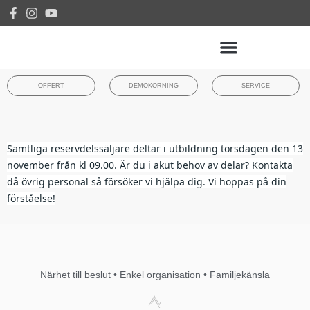
OFFERT
DEMOKÖRNING
SERVICE
Samtliga reservdelssäljare deltar i utbildning torsdagen den 13
november från kl 09.00. Är du i akut behov av delar? Kontakta
då övrig personal så försöker vi hjälpa dig. Vi hoppas på din
förståelse!
Närhet till beslut • Enkel organisation • Familjekänsla