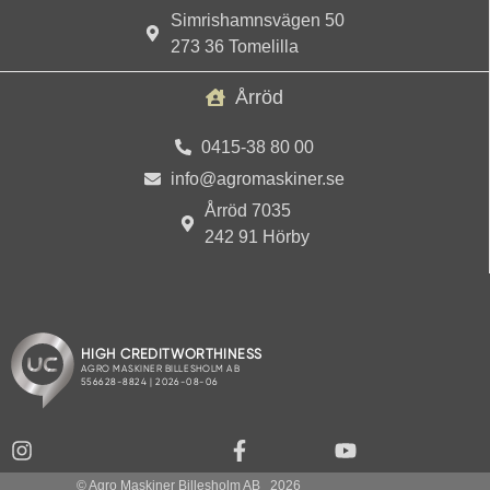
Simrishamnsvägen 50
273 36 Tomelilla
Årröd
0415-38 80 00
info@agromaskiner.se
Årröd 7035
242 91 Hörby
© Agro Maskiner Billesholm AB
2026