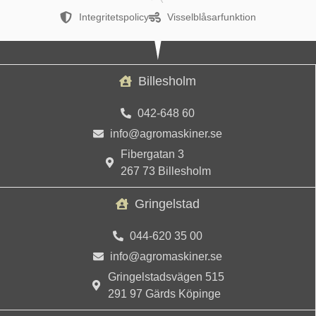
Integritetspolicy
Visselblåsarfunktion
Billesholm
042-648 60
info@agromaskiner.se
Fibergatan 3
267 73 Billesholm
Gringelstad
044-620 35 00
info@agromaskiner.se
Gringelstadsvägen 515
291 97 Gärds Köpinge