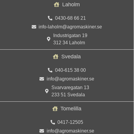
Laholm
0430-68 66 21
info-laholm@agromaskiner.se
Industrigatan 19
312 34 Laholm
Svedala
040-615 38 00
info@agromaskiner.se
Svarvaregatan 13
233 51 Svedala
Tomelilla
0417-12505
info@agromaskiner.se