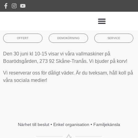
OFFERT
DEMOKÖRNING
SERVICE
Den 30 juni kl 10-15 visar vi våra vallmaskiner på
Boarödsgården, 273 92 Skåne-Tranås. Vi bjuder på korv!
Vi reserverar oss för dåligt väder. Är du tveksam, håll koll på
våra sociala medier!
Närhet till beslut • Enkel organisation • Familjekänsla