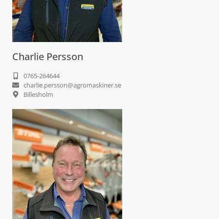
Charlie Persson
0765-264644
charlie.persson@agromaskiner.se
Billesholm