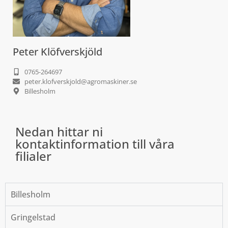
Peter Klöfverskjöld
0765-264697
peter.klofverskjold@agromaskiner.se
Billesholm
Nedan hittar ni
kontaktinformation till våra
filialer
Billesholm
Gringelstad