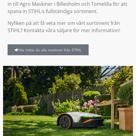
in till Agro Maskiner i Billesholm och Tomelilla för att
spana in STIHL:s fullständiga sortiment.
Nyfiken på att få veta mer om vårt sortiment från
STIHL? Kontakta våra säljare för mer information!
Här hittar du alla maskiner från STIHL