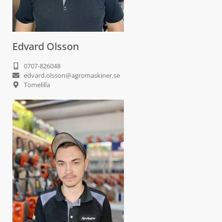
Edvard Olsson
0707-826048
edvard.olsson@agromaskiner.se
Tomelilla