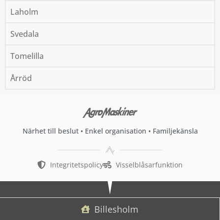
Laholm
Svedala
Tomelilla
Årröd
Närhet till beslut • Enkel organisation • Familjekänsla
Integritetspolicy
Visselblåsarfunktion
Billesholm