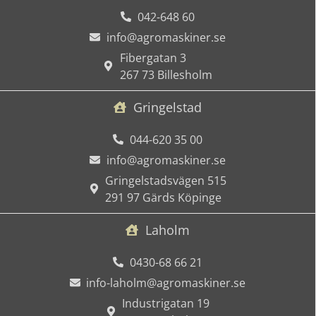
042-648 60
info@agromaskiner.se
Fibergatan 3
267 73 Billesholm
Gringelstad
044-620 35 00
info@agromaskiner.se
Gringelstadsvägen 515
291 97 Gärds Köpinge
Laholm
0430-68 66 21
info-laholm@agromaskiner.se
Industrigatan 19