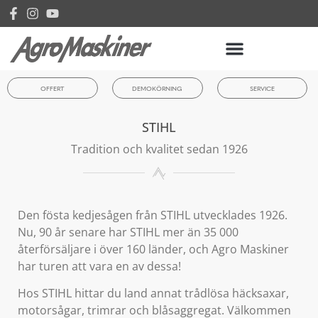
OFFERT
DEMOKÖRNING
SERVICE
STIHL
Tradition och kvalitet sedan 1926
Den fösta kedjesågen från STIHL utvecklades 1926.
Nu, 90 år senare har STIHL mer än 35 000
återförsäljare i över 160 länder, och Agro Maskiner
har turen att vara en av dessa!
Hos STIHL hittar du land annat trådlösa häcksaxar,
motorsågar, trimrar och blåsaggregat. Välkommen