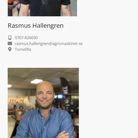
Rasmus Hallengren
0707-826030
rasmus.hallengren@agromaskiner.se
Tomelilla