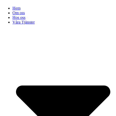
Hem
Om oss
Hos oss
Våra Tjänster