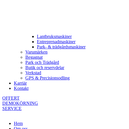
Lantbruksmaskiner
Entreprenadmaskiner
Park- & trädgårdsmaskiner
Varumärken
Begagnat
Park och Trädgård
Butik och reservdelar
Verkstad
GPS & Precisionsodling
Karriär
Kontakt
OFFERT
DEMOKÖRNING
SERVICE
Hem
Om oss