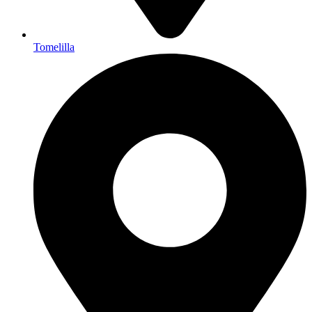
Tomelilla