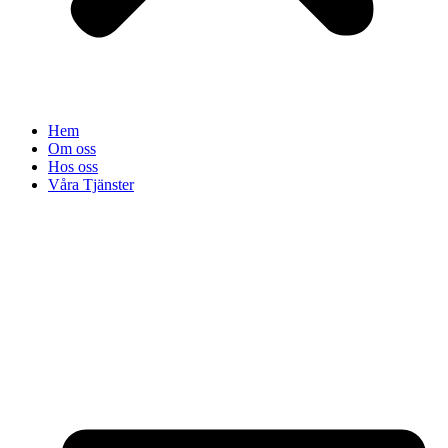
Hem
Om oss
Hos oss
Våra Tjänster