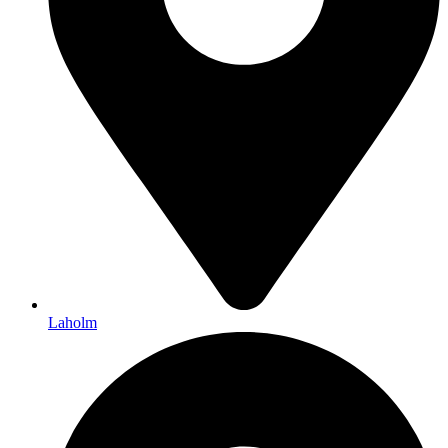
Laholm