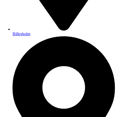
Billesholm