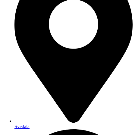
Svedala