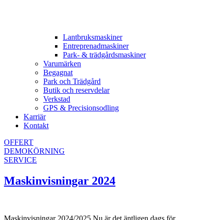
Lantbruksmaskiner
Entreprenadmaskiner
Park- & trädgårdsmaskiner
Varumärken
Begagnat
Park och Trädgård
Butik och reservdelar
Verkstad
GPS & Precisionsodling
Karriär
Kontakt
OFFERT
DEMOKÖRNING
SERVICE
Maskinvisningar 2024
Maskinvisningar 2024/2025 Nu är det äntligen dags för