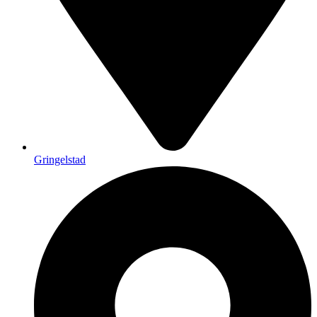
Gringelstad