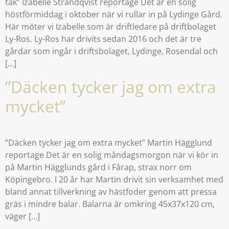
tak” Izabelle Strandqvist reportage Det är en solig
höstförmiddag i oktober när vi rullar in på Lydinge Gård.
Här möter vi Izabelle som är driftledare på driftbolaget
Ly-Ros. Ly-Ros har drivits sedan 2016 och det är tre
gårdar som ingår i driftsbolaget, Lydinge, Rosendal och
[…]
”Däcken tycker jag om extra
mycket”
”Däcken tycker jag om extra mycket” Martin Hägglund
reportage Det är en solig måndagsmorgon när vi kör in
på Martin Hägglunds gård i Fårap, strax norr om
Köpingebro. I 20 år har Martin drivit sin verksamhet med
bland annat tillverkning av hästfoder genom att pressa
gräs i mindre balar. Balarna är omkring 45x37x120 cm,
väger […]