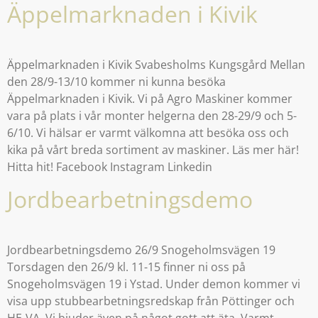
Äppelmarknaden i Kivik
Äppelmarknaden i Kivik Svabesholms Kungsgård Mellan
den 28/9-13/10 kommer ni kunna besöka
Äppelmarknaden i Kivik. Vi på Agro Maskiner kommer
vara på plats i vår monter helgerna den 28-29/9 och 5-
6/10. Vi hälsar er varmt välkomna att besöka oss och
kika på vårt breda sortiment av maskiner. Läs mer här!
Hitta hit! Facebook Instagram Linkedin
Jordbearbetningsdemo
Jordbearbetningsdemo 26/9 Snogeholmsvägen 19
Torsdagen den 26/9 kl. 11-15 finner ni oss på
Snogeholmsvägen 19 i Ystad. Under demon kommer vi
visa upp stubbearbetningsredskap från Pöttinger och
HE-VA. Vi bjuder även på något gott att äta. Varmt