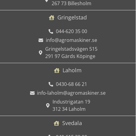
267 73 Billesholm
Gringelstad
044-620 35 00
info@agromaskiner.se
Gringelstadsvägen 515
291 97 Gärds Köpinge
Laholm
0430-68 66 21
info-laholm@agromaskiner.se
Industrigatan 19
312 34 Laholm
Svedala