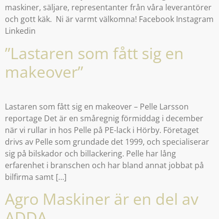
maskiner, säljare, representanter från våra leverantörer
och gott käk. Ni är varmt välkomna! Facebook Instagram
Linkedin
”Lastaren som fått sig en
makeover”
Lastaren som fått sig en makeover – Pelle Larsson
reportage Det är en småregnig förmiddag i december
när vi rullar in hos Pelle på PE-lack i Hörby. Företaget
drivs av Pelle som grundade det 1999, och specialiserar
sig på bilskador och billackering. Pelle har lång
erfarenhet i branschen och har bland annat jobbat på
bilfirma samt […]
Agro Maskiner är en del av
ADDA