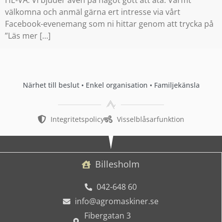
välkomna och anmäl gärna ert intresse via vårt
Facebook-evenemang som ni hittar genom att trycka på
”Läs mer […]
Närhet till beslut • Enkel organisation • Familjekänsla
Integritetspolicy
Visselblåsarfunktion
Billesholm
042-648 60
info@agromaskiner.se
Fibergatan 3