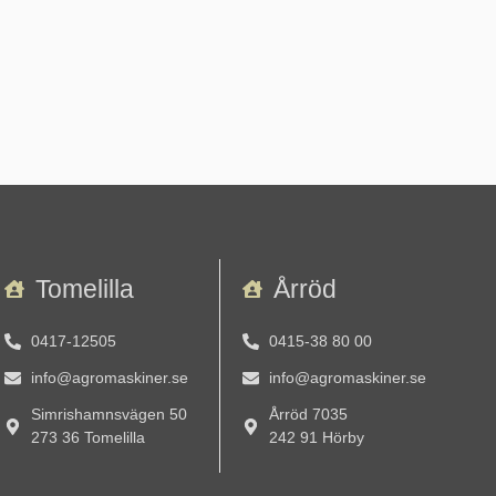
Tomelilla
Årröd
0417-12505
0415-38 80 00
info@agromaskiner.se
info@agromaskiner.se
Simrishamnsvägen 50
Årröd 7035
273 36 Tomelilla
242 91 Hörby