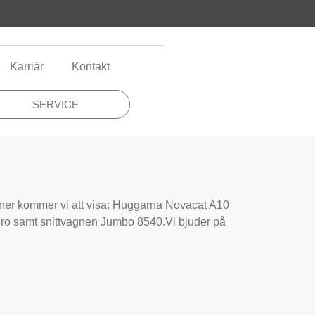
Karriär
Kontakt
SERVICE
iner kommer vi att visa: Huggarna Novacat A10
ro samt snittvagnen Jumbo 8540.Vi bjuder på