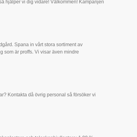
 så hjälper vi dig vidare! Välkommen! Kampanjen
dgård. Spana in vårt stora sortiment av
g som är proffs. Vi visar även mindre
ar? Kontakta då övrig personal så försöker vi