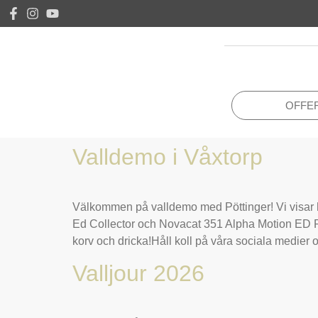
OFFE
Valldemo i Våxtorp
Välkommen på valldemo med Pöttinger! Vi visar h
Ed Collector och Novacat 351 Alpha Motion ED 
korv och dricka!Håll koll på våra sociala medier 
Valljour 2026