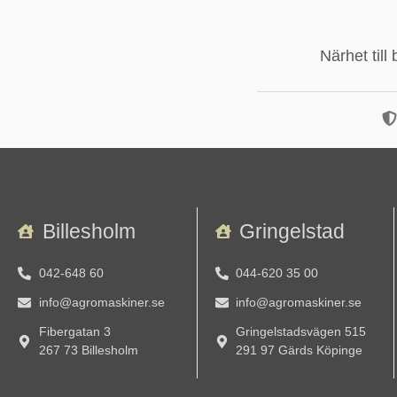
Närhet till
Billesholm
Gringelstad
042-648 60
044-620 35 00
info@agromaskiner.se
info@agromaskiner.se
Fibergatan 3
Gringelstadsvägen 515
267 73 Billesholm
291 97 Gärds Köpinge