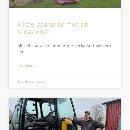
Micael sparar tid med sin
Kressrobot
Micael sparar tio timmar per vecka Att investera
i en
LÄS MER »
15 oktober, 2025