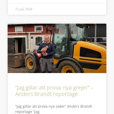
12 juli, 2024
”Jag gillar att prova nya grejer” –
Anders Brandt reportage
”Jag gillar att prova nya saker” Anders Brandt
reportage ”Jag