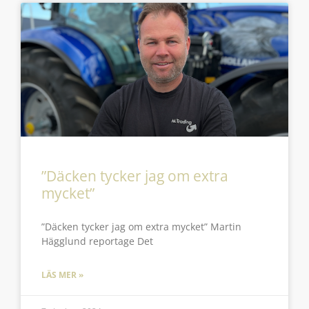
”Däcken tycker jag om extra
mycket”
”Däcken tycker jag om extra mycket” Martin
Hägglund reportage Det
LÄS MER »