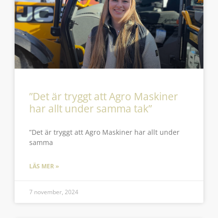
”Det är tryggt att Agro Maskiner
har allt under samma tak”
”Det är tryggt att Agro Maskiner har allt under
samma
LÄS MER »
7 november, 2024