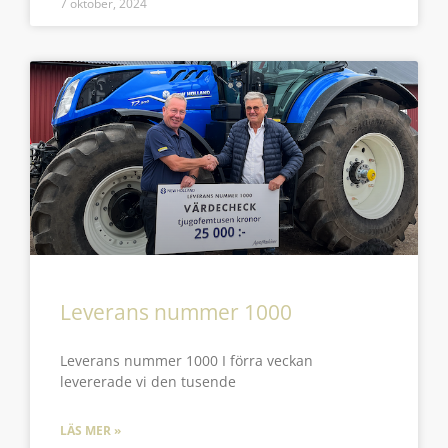
7 oktober, 2024
Leverans nummer 1000
Leverans nummer 1000 I förra veckan
levererade vi den tusende
LÄS MER »