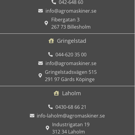
042-648 60
info@agromaskiner.se
Fibergatan 3
267 73 Billesholm
Gringelstad
044-620 35 00
info@agromaskiner.se
Gringelstadsvägen 515
291 97 Gärds Köpinge
Laholm
0430-68 66 21
info-laholm@agromaskiner.se
Industrigatan 19
312 34 Laholm