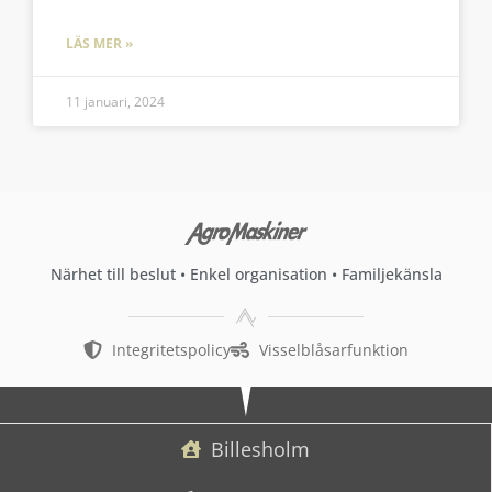
LÄS MER »
11 januari, 2024
Närhet till beslut • Enkel organisation • Familjekänsla
Integritetspolicy
Visselblåsarfunktion
Billesholm