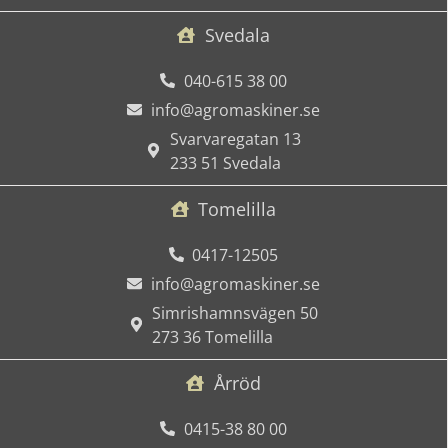
Svedala
040-615 38 00
info@agromaskiner.se
Svarvaregatan 13
233 51 Svedala
Tomelilla
0417-12505
info@agromaskiner.se
Simrishamnsvägen 50
273 36 Tomelilla
Årröd
0415-38 80 00